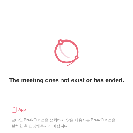
The meeting does not exist or has ended.
App
모바일 BreakOut 앱을 설치하지 않은 사용자는 BreakOut 앱을
설치한 후 입장해주시기 바랍니다.