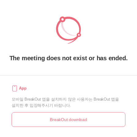
The meeting does not exist or has ended.
App
모바일 BreakOut 앱을 설치하지 않은 사용자는 BreakOut 앱을
설치한 후 입장해주시기 바랍니다.
BreakOut download